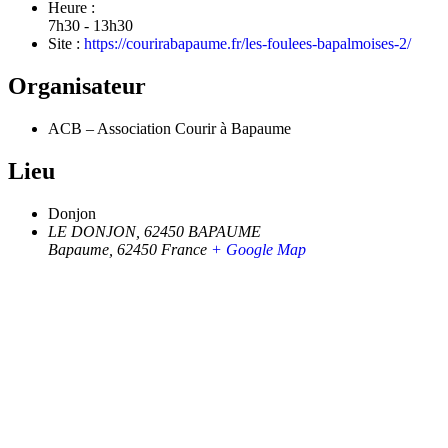
Heure :
7h30 - 13h30
Site :
https://courirabapaume.fr/les-foulees-bapalmoises-2/
Organisateur
ACB – Association Courir à Bapaume
Lieu
Donjon
LE DONJON, 62450 BAPAUME
Bapaume
,
62450
France
+ Google Map