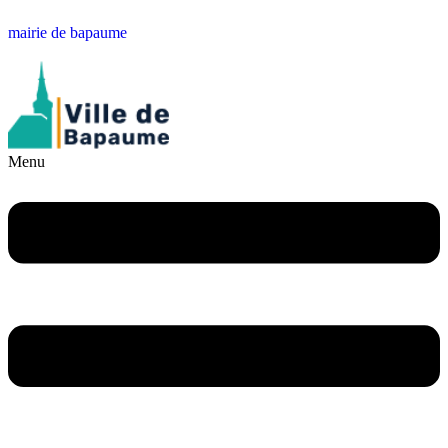
mairie de bapaume
Menu