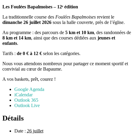
Les Foulées Bapalmoises – 12ᵉ édition
La traditionnelle course des
Foulées Bapalmoises
revient le
dimanche 26 juillet 2026
sous la halle couverte, près de l’église.
Au programme : des parcours de
5 km et 10 km
, des randonnées de
8 km et 14 km
, ainsi que des courses dédiées aux
jeunes et
enfants
.
Tarifs :
de 0 € à 12 €
selon les catégories.
Nous vous attendons nombreux pour partager ce moment sportif et
convivial au cœur de Bapaume.
A vos baskets, prêt, courez !
Google Agenda
iCalendar
Outlook 365
Outlook Live
Détails
Date :
26 juillet