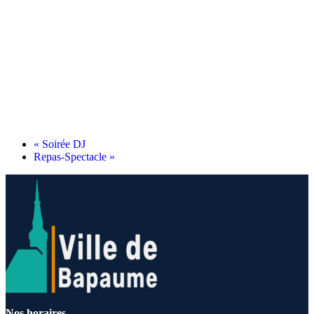
«
Soirée DJ
Repas-Spectacle
»
Nos horaires