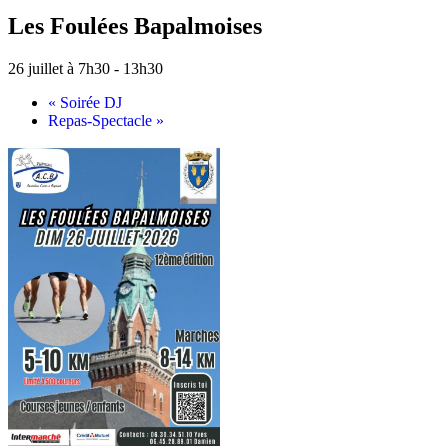
Les Foulées Bapalmoises
26 juillet à 7h30
-
13h30
«
Soirée DJ
Repas-Spectacle
»