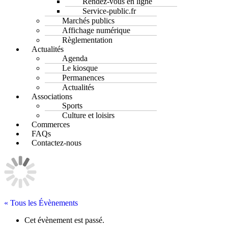
Rendez-vous en ligne
Service-public.fr
Marchés publics
Affichage numérique
Règlementation
Actualités
Agenda
Le kiosque
Permanences
Actualités
Associations
Sports
Culture et loisirs
Commerces
FAQs
Contactez-nous
« Tous les Évènements
Cet évènement est passé.