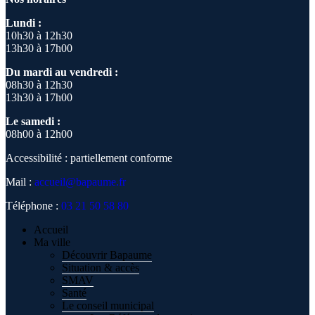
Lundi :
10h30 à 12h30
13h30 à 17h00
Du mardi au vendredi :
08h30 à 12h30
13h30 à 17h00
Le samedi :
08h00 à 12h00
Accessibilité : partiellement conforme
Mail :
accueil@bapaume.fr
Téléphone :
03 21 50 58 80
Accueil
Ma ville
Découvrir Bapaume
Situation & accès
SMAV
Santé
Le conseil municipal