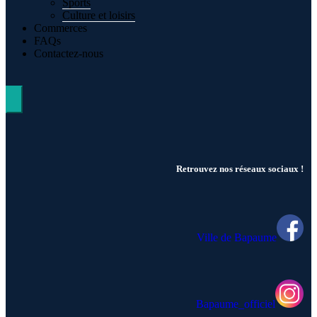
Sports
Culture et loisirs
Commerces
FAQs
Contactez-nous
Hamburger Toggle Menu
Retrouvez nos réseaux sociaux !
Ville de Bapaume
Bapaume_officiel