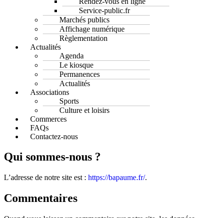
Rendez-vous en ligne
Service-public.fr
Marchés publics
Affichage numérique
Règlementation
Actualités
Agenda
Le kiosque
Permanences
Actualités
Associations
Sports
Culture et loisirs
Commerces
FAQs
Contactez-nous
Qui sommes-nous ?
L’adresse de notre site est :
https://bapaume.fr/
.
Commentaires