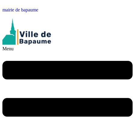
mairie de bapaume
Menu