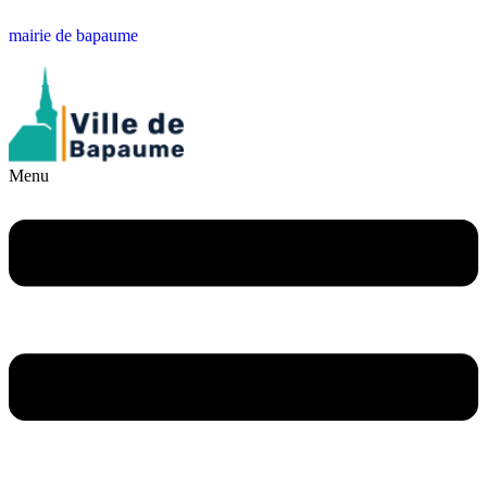
mairie de bapaume
Menu