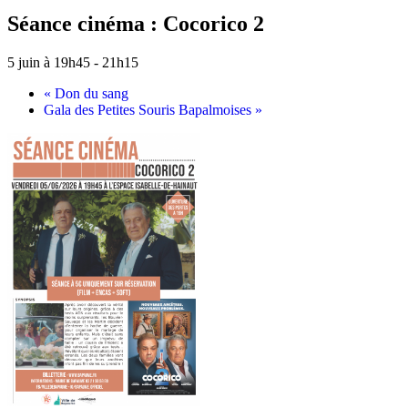
Séance cinéma : Cocorico 2
5 juin à 19h45
-
21h15
«
Don du sang
Gala des Petites Souris Bapalmoises
»