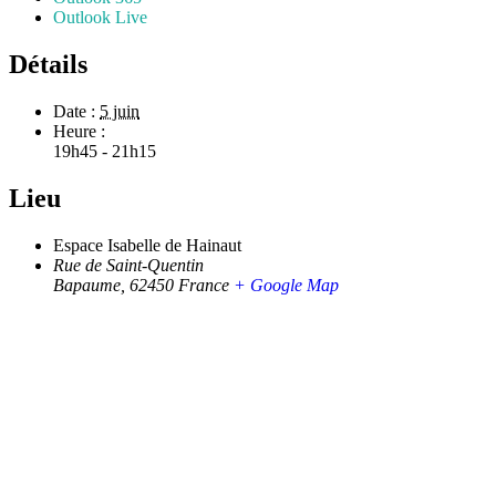
Outlook Live
Détails
Date :
5 juin
Heure :
19h45 - 21h15
Lieu
Espace Isabelle de Hainaut
Rue de Saint-Quentin
Bapaume
,
62450
France
+ Google Map