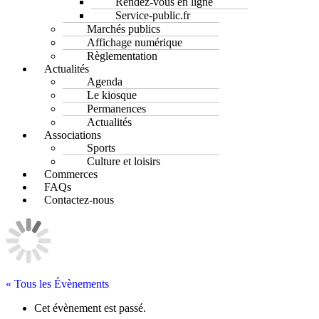
Rendez-vous en ligne
Service-public.fr
Marchés publics
Affichage numérique
Règlementation
Actualités
Agenda
Le kiosque
Permanences
Actualités
Associations
Sports
Culture et loisirs
Commerces
FAQs
Contactez-nous
« Tous les Évènements
Cet évènement est passé.