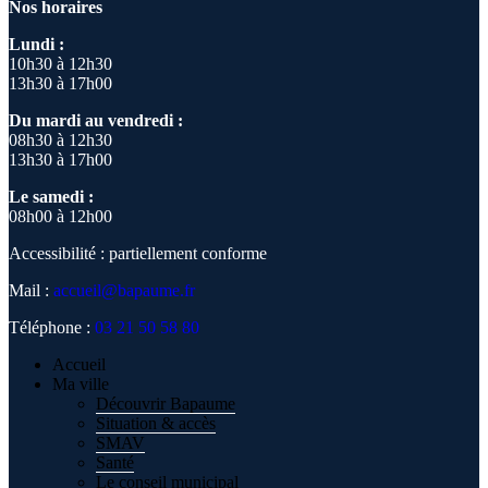
Nos horaires
Lundi :
10h30 à 12h30
13h30 à 17h00
Du mardi au vendredi :
08h30 à 12h30
13h30 à 17h00
Le samedi :
08h00 à 12h00
Accessibilité : partiellement conforme
Mail :
accueil@bapaume.fr
Téléphone :
03 21 50 58 80
Accueil
Ma ville
Découvrir Bapaume
Situation & accès
SMAV
Santé
Le conseil municipal