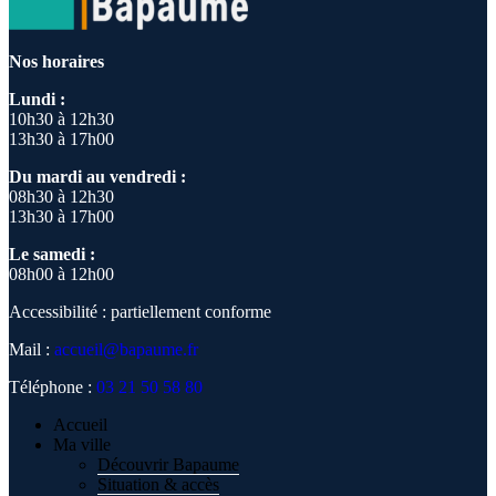
Nos horaires
Lundi :
10h30 à 12h30
13h30 à 17h00
Du mardi au vendredi :
08h30 à 12h30
13h30 à 17h00
Le samedi :
08h00 à 12h00
Accessibilité : partiellement conforme
Mail :
accueil@bapaume.fr
Téléphone :
03 21 50 58 80
Accueil
Ma ville
Découvrir Bapaume
Situation & accès