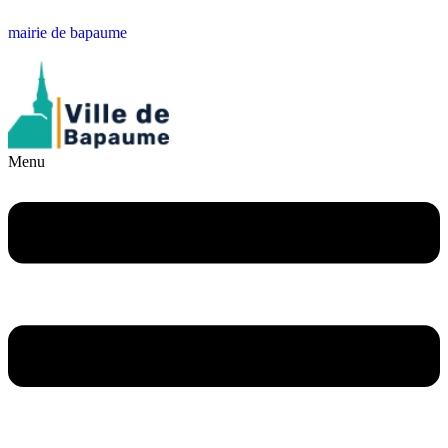
mairie de bapaume
Menu