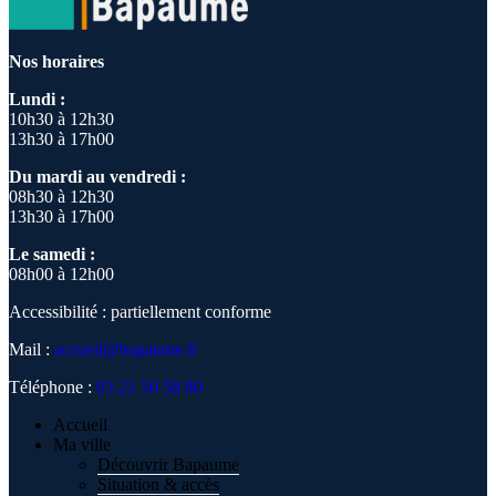
Nos horaires
Lundi :
10h30 à 12h30
13h30 à 17h00
Du mardi au vendredi :
08h30 à 12h30
13h30 à 17h00
Le samedi :
08h00 à 12h00
Accessibilité : partiellement conforme
Mail :
accueil@bapaume.fr
Téléphone :
03 21 50 58 80
Accueil
Ma ville
Découvrir Bapaume
Situation & accès