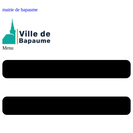
mairie de bapaume
Menu