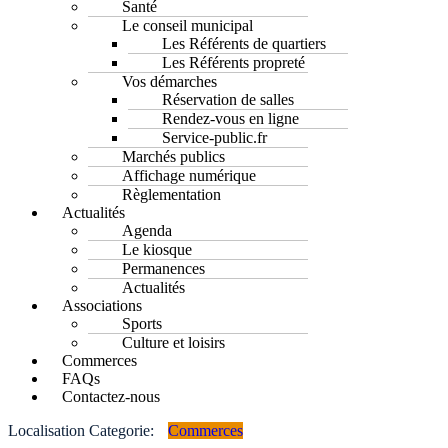
Santé
Le conseil municipal
Les Référents de quartiers
Les Référents propreté
Vos démarches
Réservation de salles
Rendez-vous en ligne
Service-public.fr
Marchés publics
Affichage numérique
Règlementation
Actualités
Agenda
Le kiosque
Permanences
Actualités
Associations
Sports
Culture et loisirs
Commerces
FAQs
Contactez-nous
Localisation Categorie:
Commerces