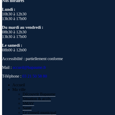
Nos horaires
Lundi :
10h30 à 12h30
13h30 à 17h00
Du mardi au vendredi :
08h30 à 12h30
13h30 à 17h00
Le samedi :
08h00 à 12h00
Accessibilité : partiellement conforme
Mail :
accueil@bapaume.fr
Téléphone :
03 21 50 58 80
Accueil
Ma ville
Découvrir Bapaume
Situation & accès
SMAV
Santé
Le conseil municipal