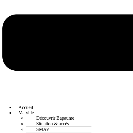
Accueil
Ma ville
Découvrir Bapaume
Situation & accès
SMAV