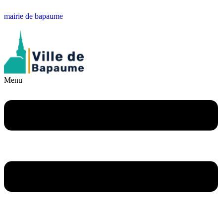
mairie de bapaume
Menu