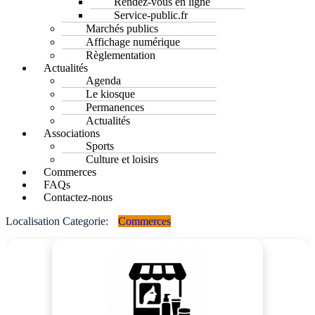
Rendez-vous en ligne
Service-public.fr
Marchés publics
Affichage numérique
Règlementation
Actualités
Agenda
Le kiosque
Permanences
Actualités
Associations
Sports
Culture et loisirs
Commerces
FAQs
Contactez-nous
Localisation Categorie:
Commerces