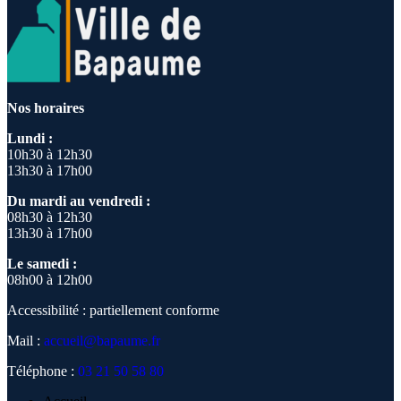
Nos horaires
Lundi :
10h30 à 12h30
13h30 à 17h00
Du mardi au vendredi :
08h30 à 12h30
13h30 à 17h00
Le samedi :
08h00 à 12h00
Accessibilité : partiellement conforme
Mail :
accueil@bapaume.fr
Téléphone :
03 21 50 58 80