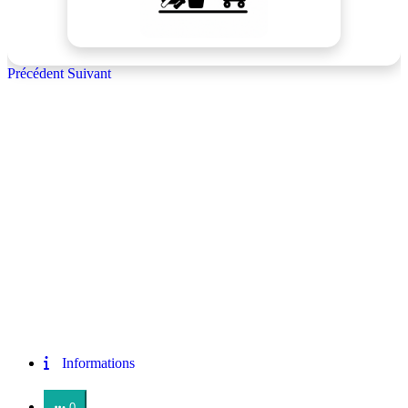
Précédent
Suivant
Informations
0