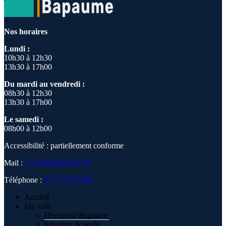
Nos horaires
Lundi :
10h30 à 12h30
13h30 à 17h00
Du mardi au vendredi :
08h30 à 12h30
13h30 à 17h00
Le samedi :
08h00 à 12h00
Accessibilité : partiellement conforme
Mail :
accueil@bapaume.fr
Téléphone :
03 21 50 58 80
Accueil
Ma ville
Découvrir Bapaume
Situation & accès