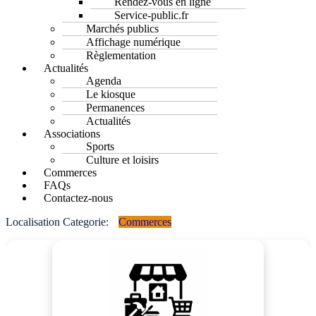
Rendez-vous en ligne
Service-public.fr
Marchés publics
Affichage numérique
Règlementation
Actualités
Agenda
Le kiosque
Permanences
Actualités
Associations
Sports
Culture et loisirs
Commerces
FAQs
Contactez-nous
Localisation Categorie:
Commerces