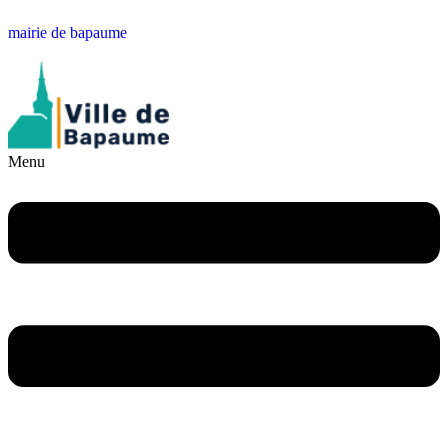
mairie de bapaume
Menu