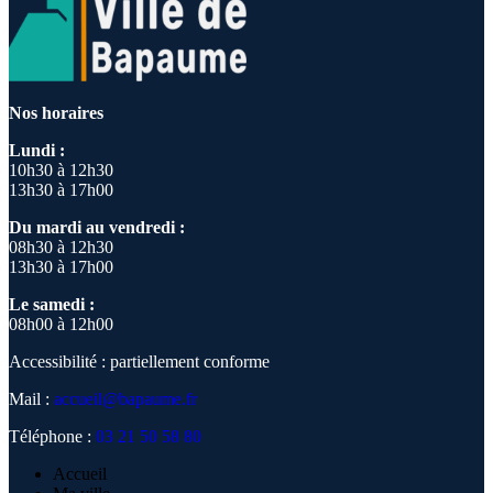
Nos horaires
Lundi :
10h30 à 12h30
13h30 à 17h00
Du mardi au vendredi :
08h30 à 12h30
13h30 à 17h00
Le samedi :
08h00 à 12h00
Accessibilité : partiellement conforme
Mail :
accueil@bapaume.fr
Téléphone :
03 21 50 58 80
Accueil