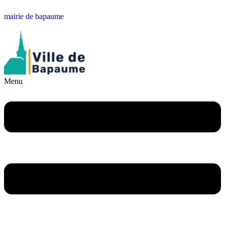
mairie de bapaume
Menu