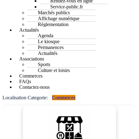
Rendez-vous en ligne
Service-public.fr
Marchés publics
Affichage numérique
Règlementation
Actualités
Agenda
Le kiosque
Permanences
Actualités
Associations
Sports
Culture et loisirs
Commerces
FAQs
Contactez-nous
Localisation Categorie:
Commerces