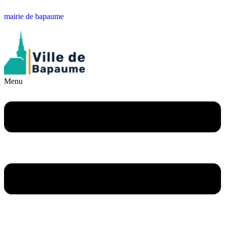
mairie de bapaume
Menu