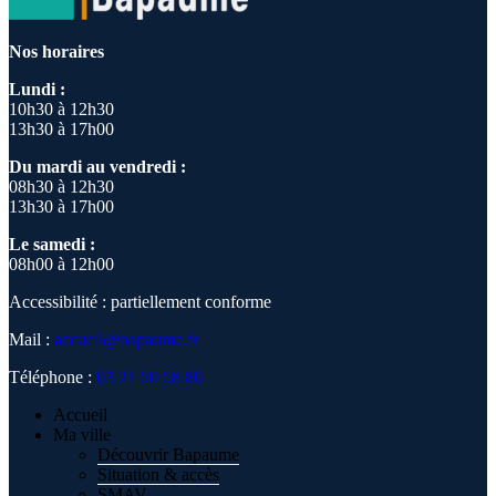
Nos horaires
Lundi :
10h30 à 12h30
13h30 à 17h00
Du mardi au vendredi :
08h30 à 12h30
13h30 à 17h00
Le samedi :
08h00 à 12h00
Accessibilité : partiellement conforme
Mail :
accueil@bapaume.fr
Téléphone :
03 21 50 58 80
Accueil
Ma ville
Découvrir Bapaume
Situation & accès
SMAV