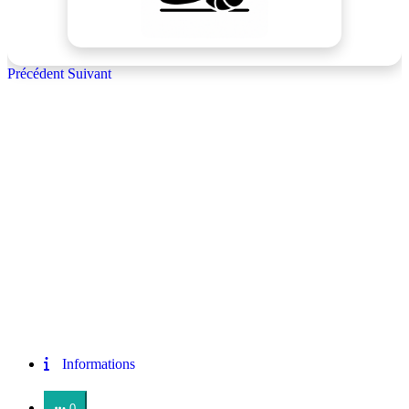
Précédent
Suivant
Informations
0