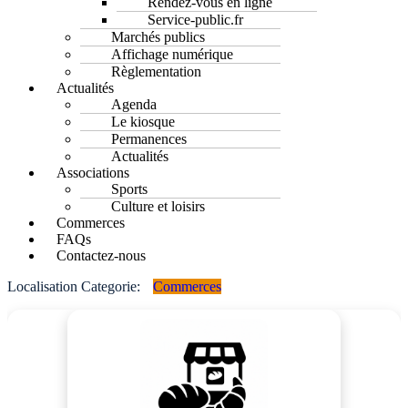
Rendez-vous en ligne
Service-public.fr
Marchés publics
Affichage numérique
Règlementation
Actualités
Agenda
Le kiosque
Permanences
Actualités
Associations
Sports
Culture et loisirs
Commerces
FAQs
Contactez-nous
Localisation Categorie:
Commerces