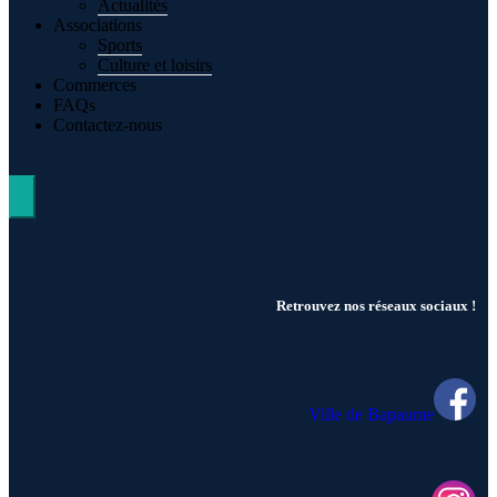
Actualités
Associations
Sports
Culture et loisirs
Commerces
FAQs
Contactez-nous
Hamburger Toggle Menu
Retrouvez nos réseaux sociaux !
Ville de Bapaume