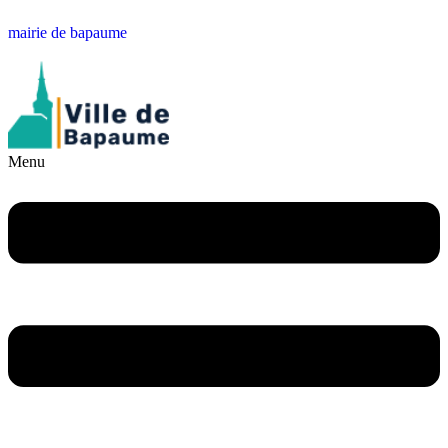
mairie de bapaume
Menu