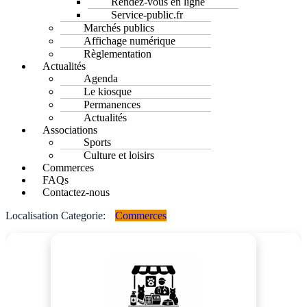
Rendez-vous en ligne
Service-public.fr
Marchés publics
Affichage numérique
Règlementation
Actualités
Agenda
Le kiosque
Permanences
Actualités
Associations
Sports
Culture et loisirs
Commerces
FAQs
Contactez-nous
Localisation Categorie:
Commerces