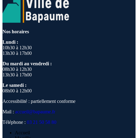
Nos horaires
Lundi :
10h30 à 12h30
13h30 à 17h00
Du mardi au vendredi :
08h30 à 12h30
13h30 à 17h00
Le samedi :
08h00 à 12h00
Accessibilité : partiellement conforme
Mail :
accueil@bapaume.fr
Téléphone :
03 21 50 58 80
Accueil