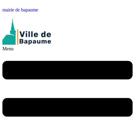
mairie de bapaume
Menu