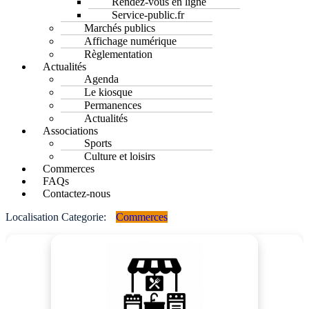
Rendez-vous en ligne
Service-public.fr
Marchés publics
Affichage numérique
Règlementation
Actualités
Agenda
Le kiosque
Permanences
Actualités
Associations
Sports
Culture et loisirs
Commerces
FAQs
Contactez-nous
Localisation Categorie:
Commerces