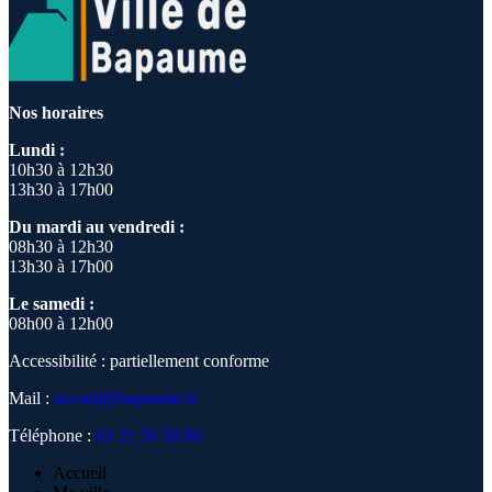
Nos horaires
Lundi :
10h30 à 12h30
13h30 à 17h00
Du mardi au vendredi :
08h30 à 12h30
13h30 à 17h00
Le samedi :
08h00 à 12h00
Accessibilité : partiellement conforme
Mail :
accueil@bapaume.fr
Téléphone :
03 21 50 58 80
Accueil