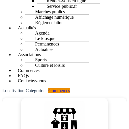
Rendez-vous en ligne
Service-public.fr
Marchés publics
Affichage numérique
Règlementation
Actualités
Agenda
Le kiosque
Permanences
Actualités
Associations
Sports
Culture et loisirs
Commerces
FAQs
Contactez-nous
Localisation Categorie:
Commerces