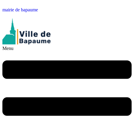
mairie de bapaume
Menu