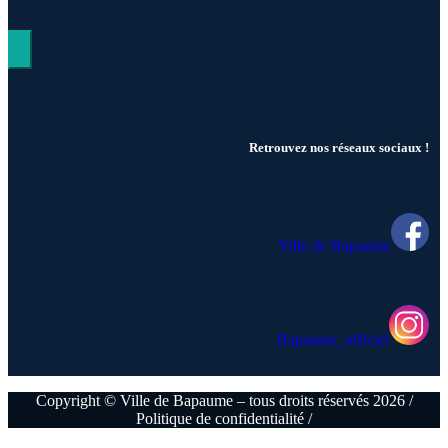
Hamburger Toggle Menu
Retrouvez nos réseaux sociaux !
Ville de Bapaume
Bapaume_officiel
Copyright © Ville de Bapaume – tous droits réservés 2026 /
Politique de confidentialité /