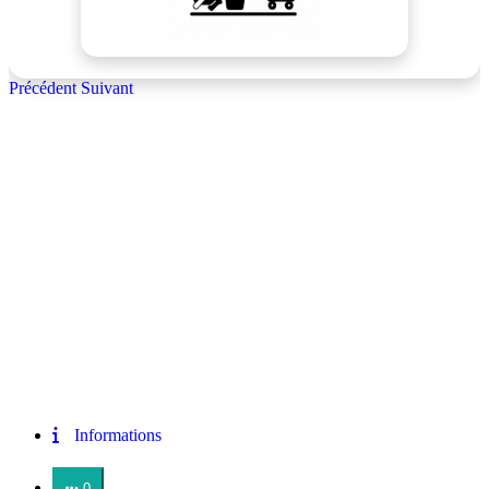
Précédent
Suivant
Informations
0