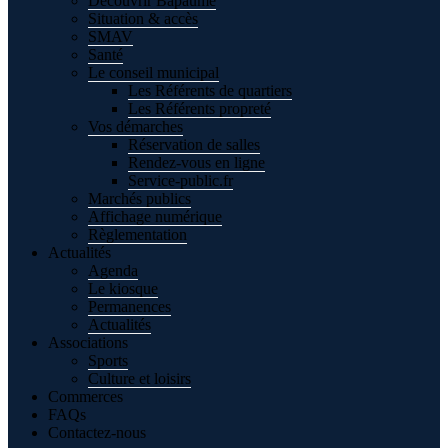
Découvrir Bapaume
Situation & accès
SMAV
Santé
Le conseil municipal
Les Référents de quartiers
Les Référents propreté
Vos démarches
Réservation de salles
Rendez-vous en ligne
Service-public.fr
Marchés publics
Affichage numérique
Règlementation
Actualités
Agenda
Le kiosque
Permanences
Actualités
Associations
Sports
Culture et loisirs
Commerces
FAQs
Contactez-nous