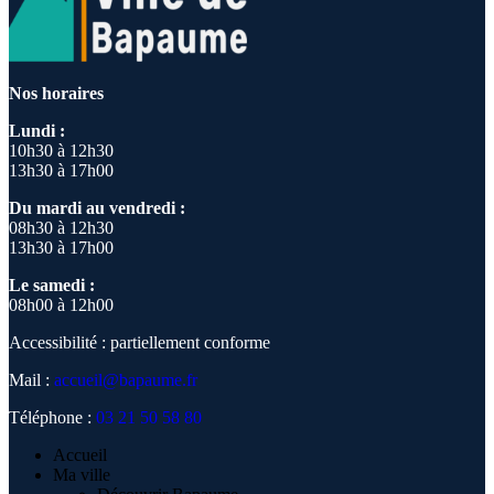
Nos horaires
Lundi :
10h30 à 12h30
13h30 à 17h00
Du mardi au vendredi :
08h30 à 12h30
13h30 à 17h00
Le samedi :
08h00 à 12h00
Accessibilité : partiellement conforme
Mail :
accueil@bapaume.fr
Téléphone :
03 21 50 58 80
Accueil
Ma ville