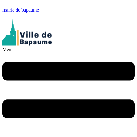
mairie de bapaume
Menu