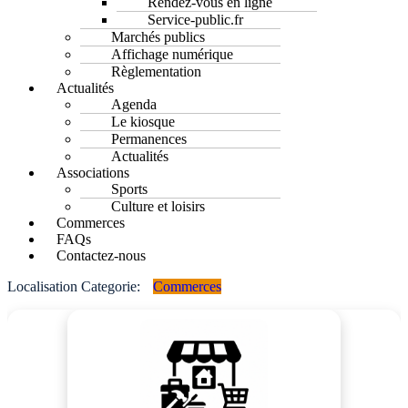
Rendez-vous en ligne
Service-public.fr
Marchés publics
Affichage numérique
Règlementation
Actualités
Agenda
Le kiosque
Permanences
Actualités
Associations
Sports
Culture et loisirs
Commerces
FAQs
Contactez-nous
Localisation Categorie:
Commerces