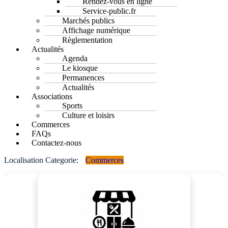
Rendez-vous en ligne
Service-public.fr
Marchés publics
Affichage numérique
Règlementation
Actualités
Agenda
Le kiosque
Permanences
Actualités
Associations
Sports
Culture et loisirs
Commerces
FAQs
Contactez-nous
Localisation Categorie:
Commerces