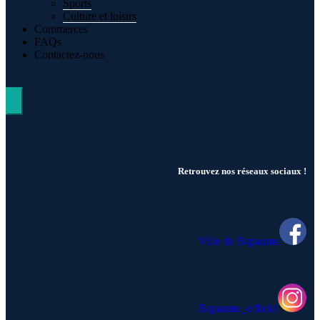
Sports
Culture et loisirs
Commerces
FAQs
Contactez-nous
Hamburger Toggle Menu
Retrouvez nos réseaux sociaux !
Ville de Bapaume
Bapaume_officiel