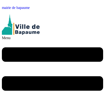
mairie de bapaume
Menu