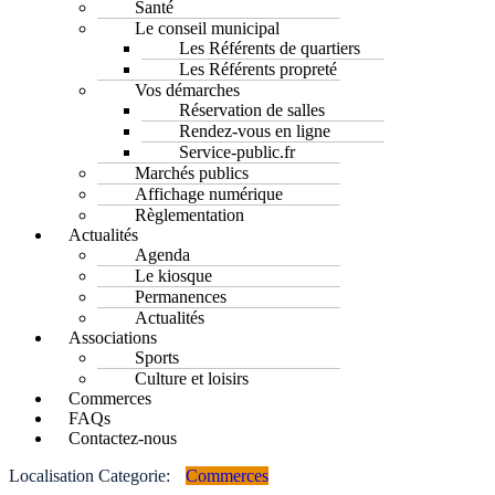
Santé
Le conseil municipal
Les Référents de quartiers
Les Référents propreté
Vos démarches
Réservation de salles
Rendez-vous en ligne
Service-public.fr
Marchés publics
Affichage numérique
Règlementation
Actualités
Agenda
Le kiosque
Permanences
Actualités
Associations
Sports
Culture et loisirs
Commerces
FAQs
Contactez-nous
Localisation Categorie:
Commerces