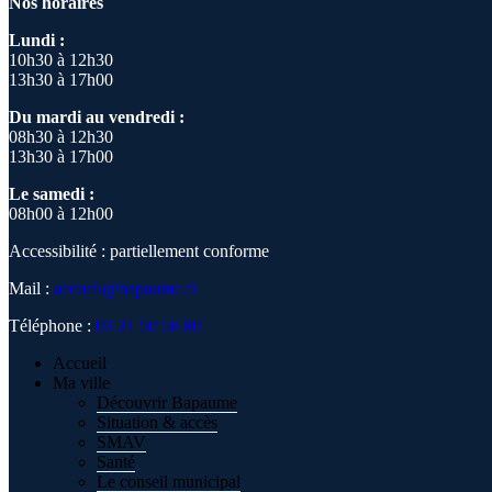
Nos horaires
Lundi :
10h30 à 12h30
13h30 à 17h00
Du mardi au vendredi :
08h30 à 12h30
13h30 à 17h00
Le samedi :
08h00 à 12h00
Accessibilité : partiellement conforme
Mail :
accueil@bapaume.fr
Téléphone :
03 21 50 58 80
Accueil
Ma ville
Découvrir Bapaume
Situation & accès
SMAV
Santé
Le conseil municipal