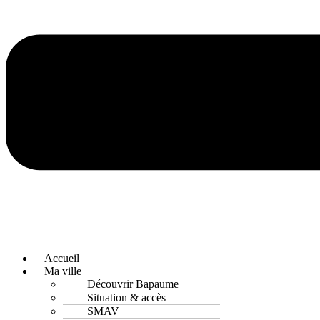
Accueil
Ma ville
Découvrir Bapaume
Situation & accès
SMAV