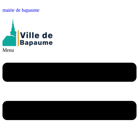
mairie de bapaume
Menu