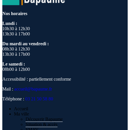
Nos horaires
Lundi :
10h30 à 12h30
13h30 à 17h00
Du mardi au vendredi :
08h30 à 12h30
13h30 à 17h00
Le samedi :
08h00 à 12h00
Accessibilité : partiellement conforme
Mail :
accueil@bapaume.fr
Téléphone :
03 21 50 58 80
Accueil
Ma ville
Découvrir Bapaume
Situation & accès
SMAV