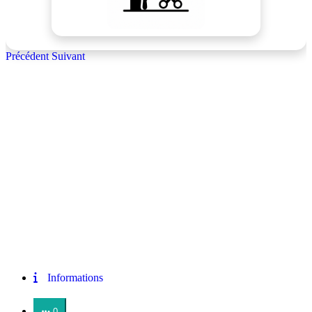
Précédent
Suivant
Informations
0