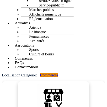
Rendez-vous en ligne
Service-public.fr
Marchés publics
Affichage numérique
Règlementation
Actualités
Agenda
Le kiosque
Permanences
Actualités
Associations
Sports
Culture et loisirs
Commerces
FAQs
Contactez-nous
Localisation Categorie:
Commerces