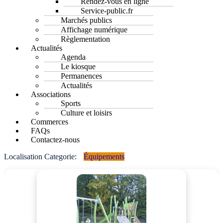
Rendez-vous en ligne
Service-public.fr
Marchés publics
Affichage numérique
Règlementation
Actualités
Agenda
Le kiosque
Permanences
Actualités
Associations
Sports
Culture et loisirs
Commerces
FAQs
Contactez-nous
Localisation Categorie:
Équipements