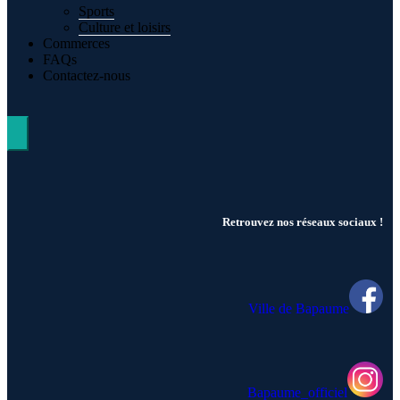
Sports
Culture et loisirs
Commerces
FAQs
Contactez-nous
Hamburger Toggle Menu
Retrouvez nos réseaux sociaux !
Ville de Bapaume
Bapaume_officiel