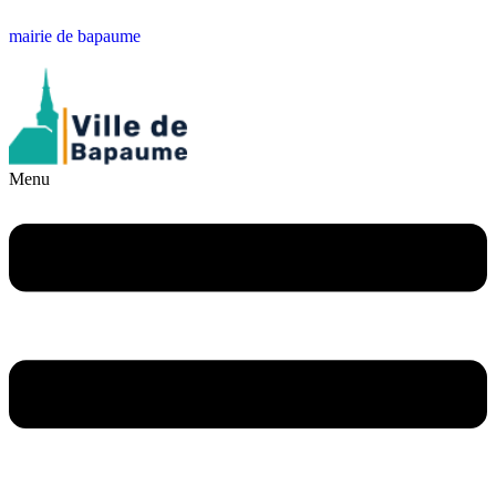
mairie de bapaume
Menu