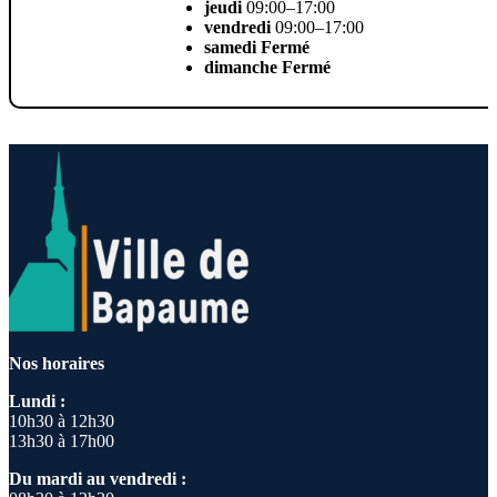
jeudi
09:00–17:00
vendredi
09:00–17:00
samedi
Fermé
dimanche
Fermé
Nos horaires
Lundi :
10h30 à 12h30
13h30 à 17h00
Du mardi au vendredi :