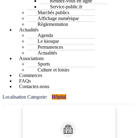
Rendez-vous en ligne
Service-public.fr
Marchés publics
Affichage numérique
Règlementation
Actualités
Agenda
Le kiosque
Permanences
Actualités
Associations
Sports
Culture et loisirs
Commerces
FAQs
Contactez-nous
Localisation Categorie:
Hôpital