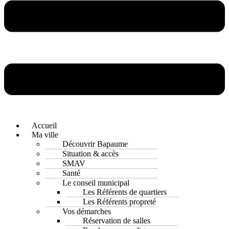
Accueil
Ma ville
Découvrir Bapaume
Situation & accès
SMAV
Santé
Le conseil municipal
Les Référents de quartiers
Les Référents propreté
Vos démarches
Réservation de salles