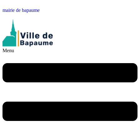
mairie de bapaume
Menu