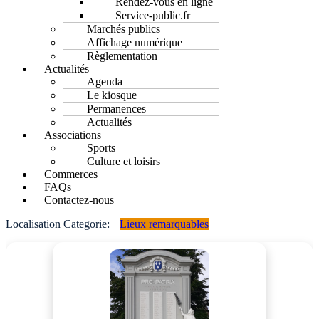
Rendez-vous en ligne
Service-public.fr
Marchés publics
Affichage numérique
Règlementation
Actualités
Agenda
Le kiosque
Permanences
Actualités
Associations
Sports
Culture et loisirs
Commerces
FAQs
Contactez-nous
Localisation Categorie:
Lieux remarquables