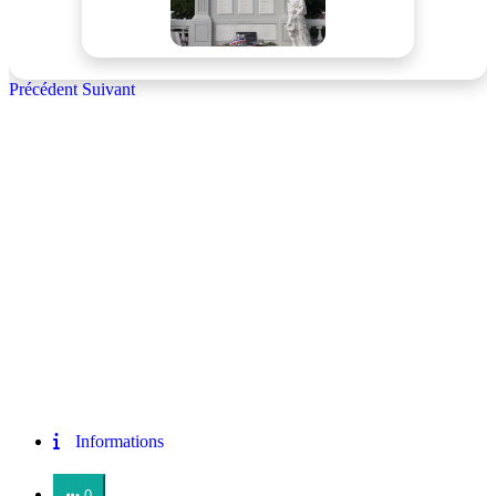
Précédent
Suivant
Informations
0