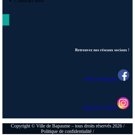
Contactez-nous
Hamburger Toggle Menu
Retrouvez nos réseaux sociaux !
Ville de Bapaume
Bapaume_officiel
Copyright © Ville de Bapaume – tous droits réservés 2026 /
Politique de confidentialité /