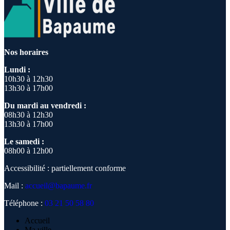
Nos horaires
Lundi :
10h30 à 12h30
13h30 à 17h00
Du mardi au vendredi :
08h30 à 12h30
13h30 à 17h00
Le samedi :
08h00 à 12h00
Accessibilité : partiellement conforme
Mail :
accueil@bapaume.fr
Téléphone :
03 21 50 58 80
Accueil
Ma ville