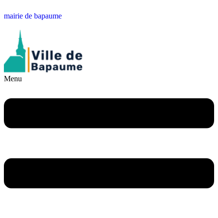
mairie de bapaume
Menu