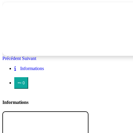
Précédent
Suivant
Informations
0
Informations