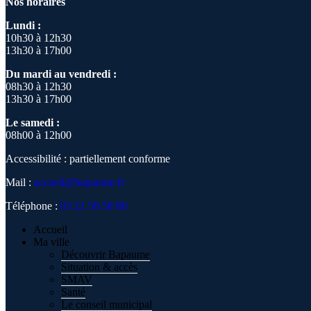
Nos horaires
Lundi :
10h30 à 12h30
13h30 à 17h00
Du mardi au vendredi :
08h30 à 12h30
13h30 à 17h00
Le samedi :
08h00 à 12h00
Accessibilité : partiellement conforme
Mail :
accueil@bapaume.fr
Téléphone :
03 21 50 58 80
Accueil
Ma ville
Découvrir Bapaume
Situation & accès
SMAV
Santé
Le conseil municipal