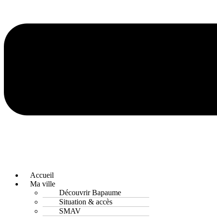
Accueil
Ma ville
Découvrir Bapaume
Situation & accès
SMAV