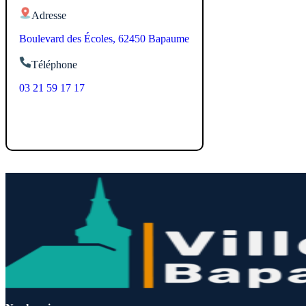
Adresse
Boulevard des Écoles, 62450 Bapaume
Téléphone
03 21 59 17 17