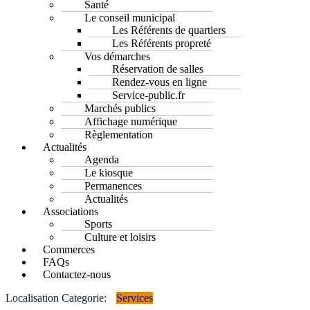
Santé
Le conseil municipal
Les Référents de quartiers
Les Référents propreté
Vos démarches
Réservation de salles
Rendez-vous en ligne
Service-public.fr
Marchés publics
Affichage numérique
Règlementation
Actualités
Agenda
Le kiosque
Permanences
Actualités
Associations
Sports
Culture et loisirs
Commerces
FAQs
Contactez-nous
Localisation Categorie:
Services