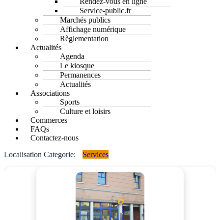
Rendez-vous en ligne
Service-public.fr
Marchés publics
Affichage numérique
Règlementation
Actualités
Agenda
Le kiosque
Permanences
Actualités
Associations
Sports
Culture et loisirs
Commerces
FAQs
Contactez-nous
Localisation Categorie:
Services