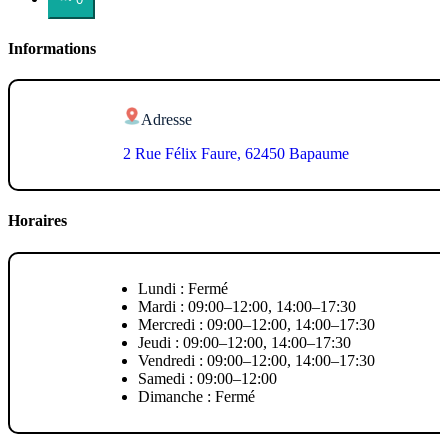
Informations
Adresse
2 Rue Félix Faure, 62450 Bapaume
Horaires
Lundi : Fermé
Mardi : 09:00–12:00, 14:00–17:30
Mercredi : 09:00–12:00, 14:00–17:30
Jeudi : 09:00–12:00, 14:00–17:30
Vendredi : 09:00–12:00, 14:00–17:30
Samedi : 09:00–12:00
Dimanche : Fermé