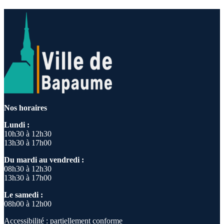
Nos horaires
Lundi :
10h30 à 12h30
13h30 à 17h00
Du mardi au vendredi :
08h30 à 12h30
13h30 à 17h00
Le samedi :
08h00 à 12h00
Accessibilité : partiellement conforme