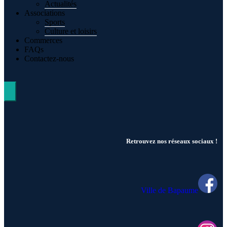
Actualités
Associations
Sports
Culture et loisirs
Commerces
FAQs
Contactez-nous
Hamburger Toggle Menu
Retrouvez nos réseaux sociaux !
Ville de Bapaume