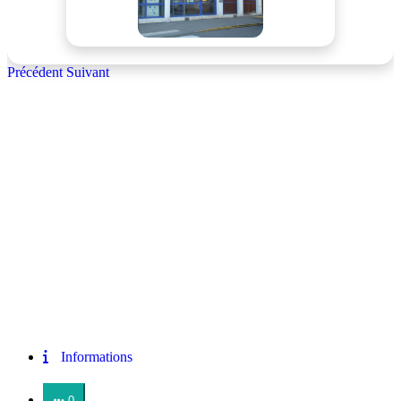
Précédent
Suivant
Informations
0