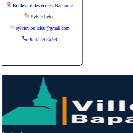
Boulevard des écoles, Bapaume
Sylvie Leleu
sylvieviou.leleu@gmail.com
06 87 49 86 98