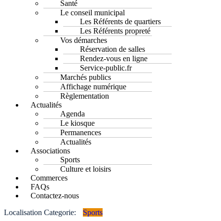
Santé
Le conseil municipal
Les Référents de quartiers
Les Référents propreté
Vos démarches
Réservation de salles
Rendez-vous en ligne
Service-public.fr
Marchés publics
Affichage numérique
Règlementation
Actualités
Agenda
Le kiosque
Permanences
Actualités
Associations
Sports
Culture et loisirs
Commerces
FAQs
Contactez-nous
Localisation Categorie:
Sports