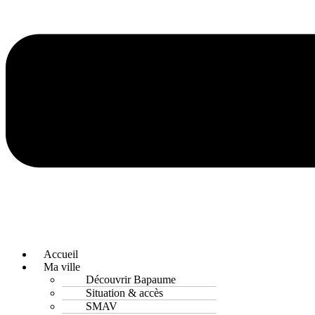
Accueil
Ma ville
Découvrir Bapaume
Situation & accès
SMAV