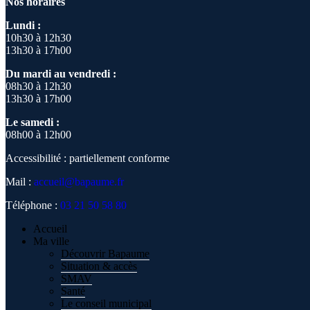
Nos horaires
Lundi :
10h30 à 12h30
13h30 à 17h00
Du mardi au vendredi :
08h30 à 12h30
13h30 à 17h00
Le samedi :
08h00 à 12h00
Accessibilité : partiellement conforme
Mail :
accueil@bapaume.fr
Téléphone :
03 21 50 58 80
Accueil
Ma ville
Découvrir Bapaume
Situation & accès
SMAV
Santé
Le conseil municipal