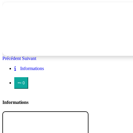
Précédent
Suivant
Informations
0
Informations