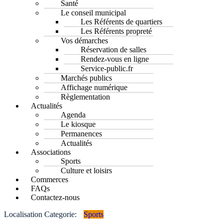
Santé
Le conseil municipal
Les Référents de quartiers
Les Référents propreté
Vos démarches
Réservation de salles
Rendez-vous en ligne
Service-public.fr
Marchés publics
Affichage numérique
Règlementation
Actualités
Agenda
Le kiosque
Permanences
Actualités
Associations
Sports
Culture et loisirs
Commerces
FAQs
Contactez-nous
Localisation Categorie:
Sports