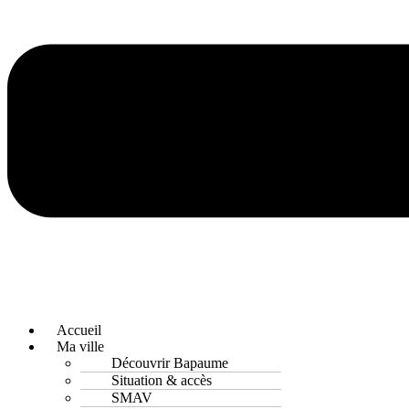
Accueil
Ma ville
Découvrir Bapaume
Situation & accès
SMAV