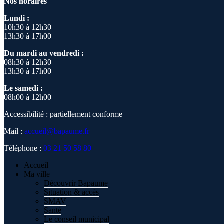
Nos horaires
Lundi :
10h30 à 12h30
13h30 à 17h00
Du mardi au vendredi :
08h30 à 12h30
13h30 à 17h00
Le samedi :
08h00 à 12h00
Accessibilité : partiellement conforme
Mail :
accueil@bapaume.fr
Téléphone :
03 21 50 58 80
Accueil
Ma ville
Découvrir Bapaume
Situation & accès
SMAV
Santé
Le conseil municipal