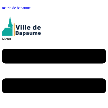
mairie de bapaume
Menu