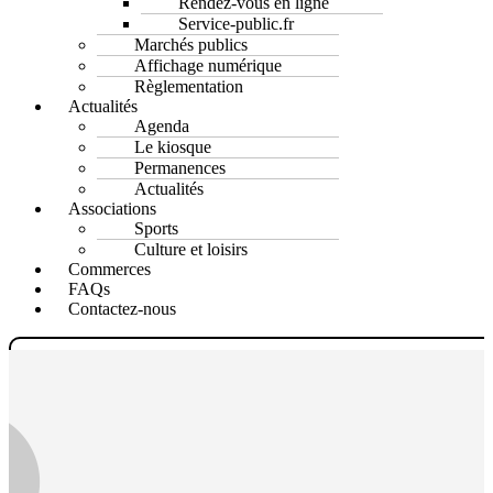
Rendez-vous en ligne
Service-public.fr
Marchés publics
Affichage numérique
Règlementation
Actualités
Agenda
Le kiosque
Permanences
Actualités
Associations
Sports
Culture et loisirs
Commerces
FAQs
Contactez-nous