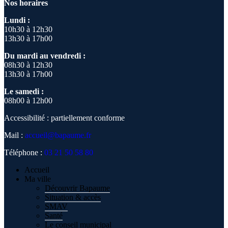
Nos horaires
Lundi :
10h30 à 12h30
13h30 à 17h00
Du mardi au vendredi :
08h30 à 12h30
13h30 à 17h00
Le samedi :
08h00 à 12h00
Accessibilité : partiellement conforme
Mail :
accueil@bapaume.fr
Téléphone :
03 21 50 58 80
Accueil
Ma ville
Découvrir Bapaume
Situation & accès
SMAV
Santé
Le conseil municipal