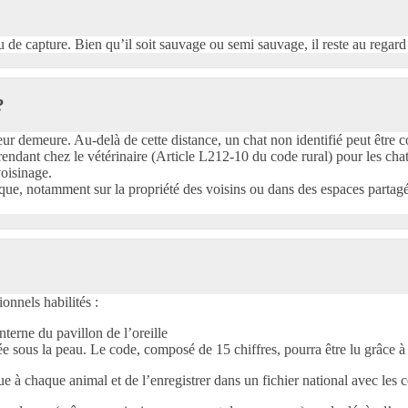
 lieu de capture. Bien qu’il soit sauvage ou semi sauvage, il reste au rega
?
eur demeure. Au-delà de cette distance, un chat non identifié peut être
rendant chez le vétérinaire (Article L212-10 du code rural) pour les cha
oisinage.
que, notamment sur la propriété des voisins ou dans des espaces partagé
onnels habilités :
interne du pavillon de l’oreille
tée sous la peau. Le code, composé de 15 chiffres, pourra être lu grâce à 
ue à chaque animal et de l’enregistrer dans un fichier national avec les 