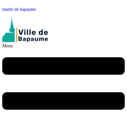
mairie de bapaume
Menu