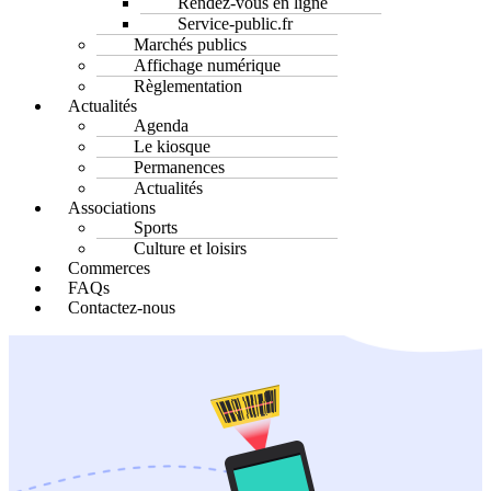
Rendez-vous en ligne
Service-public.fr
Marchés publics
Affichage numérique
Règlementation
Actualités
Agenda
Le kiosque
Permanences
Actualités
Associations
Sports
Culture et loisirs
Commerces
FAQs
Contactez-nous