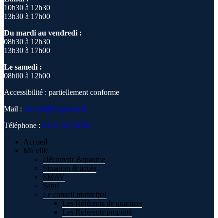
10h30 à 12h30
13h30 à 17h00
Du mardi au vendredi :
08h30 à 12h30
13h30 à 17h00
Le samedi :
08h00 à 12h00
Accessibilité : partiellement conforme
Mail :
accueil@bapaume.fr
Téléphone :
03 21 50 58 80
Accueil
Ma ville
Découvrir Bapaume
Situation & accès
SMAV
Santé
Le conseil municipal
Les Référents de quartiers
Les Référents propreté