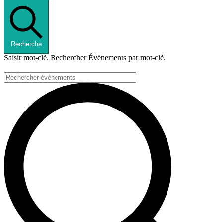
Recherche
Saisir mot-clé. Rechercher Évènements par mot-clé.