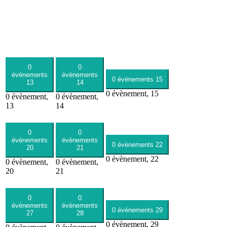
0
0
évènements
évènements
0 évènements
15
13
14
0 évènement,
15
0 évènement,
0 évènement,
13
14
0
0
évènements
évènements
0 évènements
22
20
21
0 évènement,
22
0 évènement,
0 évènement,
20
21
0
0
évènements
évènements
0 évènements
29
27
28
0 évènement,
29