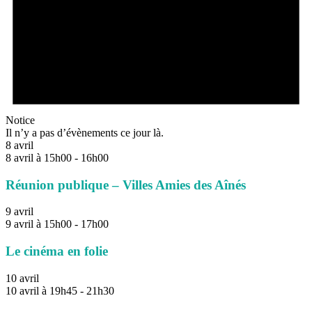
Notice
Il n’y a pas d’évènements ce jour là.
8 avril
8 avril à 15h00
-
16h00
Réunion publique – Villes Amies des Aînés
9 avril
9 avril à 15h00
-
17h00
Le cinéma en folie
10 avril
10 avril à 19h45
-
21h30