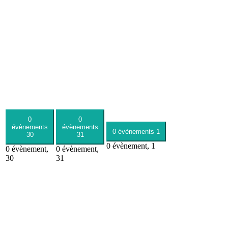
0
0
évènements
évènements
0 évènements
1
30
31
0 évènement,
1
0 évènement,
0 évènement,
30
31