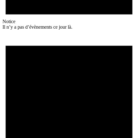
Notice
Il n’y a pas d’évènements ce jour là.