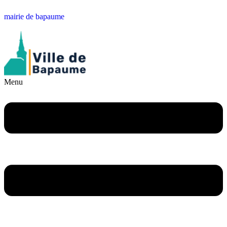
mairie de bapaume
Menu