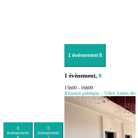
1 évènement
8
1 évènement,
8
15h00
-
16h00
Réunion publique – Villes Amies des
0
0
évènements
évènements
6
7