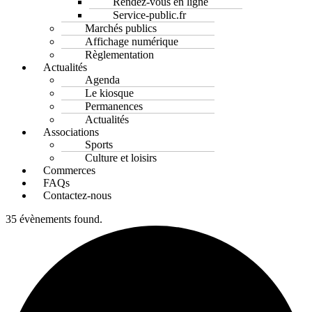
Rendez-vous en ligne
Service-public.fr
Marchés publics
Affichage numérique
Règlementation
Actualités
Agenda
Le kiosque
Permanences
Actualités
Associations
Sports
Culture et loisirs
Commerces
FAQs
Contactez-nous
35 évènements found.