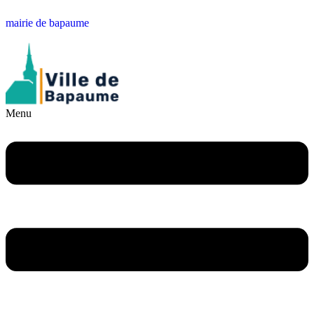
mairie de bapaume
Menu