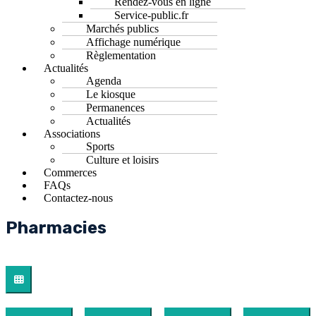
Rendez-vous en ligne
Service-public.fr
Marchés publics
Affichage numérique
Règlementation
Actualités
Agenda
Le kiosque
Permanences
Actualités
Associations
Sports
Culture et loisirs
Commerces
FAQs
Contactez-nous
Pharmacies