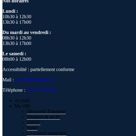
Nos horaires
Lundi :
10h30 à 12h30
13h30 à 17h00
Du mardi au vendredi :
08h30 à 12h30
13h30 à 17h00
Le samedi :
08h00 à 12h00
Accessibilité : partiellement conforme
Mail :
accueil@bapaume.fr
Téléphone :
03 21 50 58 80
Accueil
Ma ville
Découvrir Bapaume
Situation & accès
SMAV
Santé
Le conseil municipal