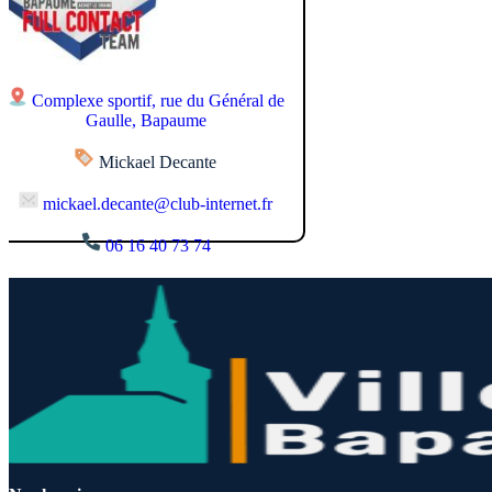
Complexe sportif, rue du Général de
Gaulle, Bapaume
Mickael Decante
mickael.decante@club-internet.fr
06 16 40 73 74