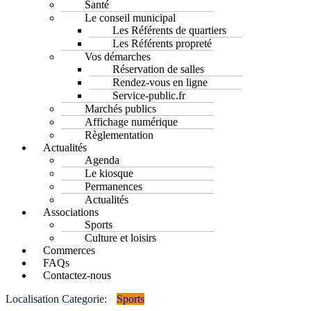
Santé
Le conseil municipal
Les Référents de quartiers
Les Référents propreté
Vos démarches
Réservation de salles
Rendez-vous en ligne
Service-public.fr
Marchés publics
Affichage numérique
Règlementation
Actualités
Agenda
Le kiosque
Permanences
Actualités
Associations
Sports
Culture et loisirs
Commerces
FAQs
Contactez-nous
Localisation Categorie:
Sports