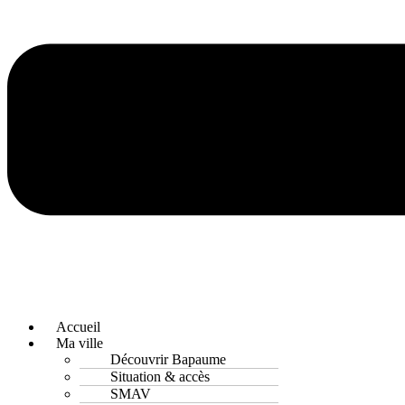
Accueil
Ma ville
Découvrir Bapaume
Situation & accès
SMAV