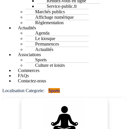
Rendez-vous en ligne
Service-public.fr
Marchés publics
Affichage numérique
Règlementation
Actualités
Agenda
Le kiosque
Permanences
Actualités
Associations
Sports
Culture et loisirs
Commerces
FAQs
Contactez-nous
Localisation Categorie:
Sports