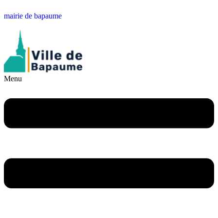
mairie de bapaume
Menu