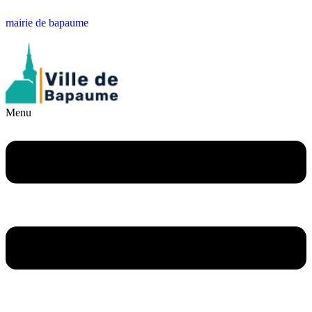
mairie de bapaume
Menu