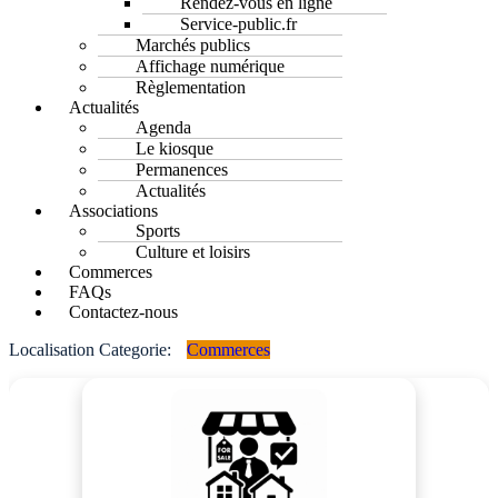
Rendez-vous en ligne
Service-public.fr
Marchés publics
Affichage numérique
Règlementation
Actualités
Agenda
Le kiosque
Permanences
Actualités
Associations
Sports
Culture et loisirs
Commerces
FAQs
Contactez-nous
Localisation Categorie:
Commerces