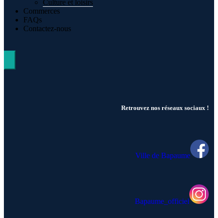
Culture et loisirs
Commerces
FAQs
Contactez-nous
Hamburger Toggle Menu
Retrouvez nos réseaux sociaux !
Ville de Bapaume
Bapaume_officiel