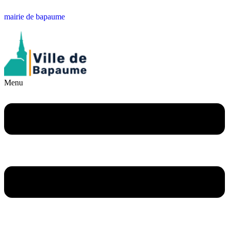
mairie de bapaume
Menu