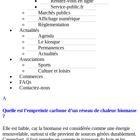
Rendez-vous en ligne
Service-public.fr
Marchés publics
Affichage numérique
Règlementation
Actualités
Agenda
Le kiosque
Permanences
Actualités
Associations
Sports
Culture et loisirs
Commerces
FAQs
Contactez-nous
A
Quelle est l’empreinte carbone d’un réseau de chaleur biomasse
?
Elle est faible, car la biomasse est considérée comme une énergie
renouvelable, surtout si elle provient de sources gérées durablement.
Cependant, il faut prendre en compte le transport du bois et les